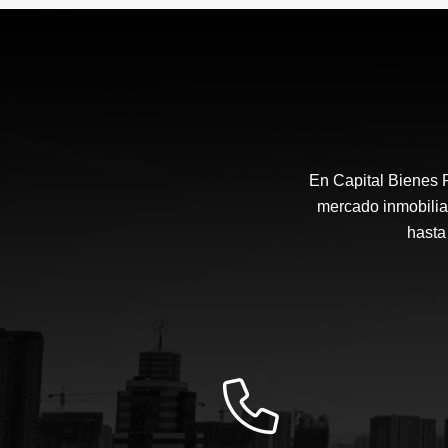
US$156,200
En Capital Bienes 
mercado inmobilia
hasta 