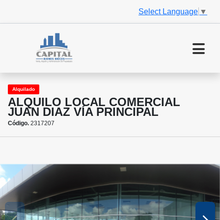
Select Language
▼
Alquilado
ALQUILO LOCAL COMERCIAL
JUAN DIAZ VÍA PRINCIPAL
Código.
2317207