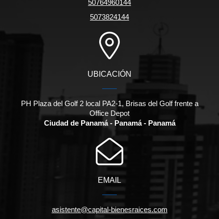
50764960144
5073824144
UBICACIÓN
PH Plaza del Golf 2 local PA2-1, Brisas del Golf frente a
Office Depot
Ciudad de Panamá - Panamá - Panamá
EMAIL
asistente@capital-bienesraices.com