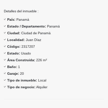
Detalles del inmueble :
País:
Panamá
Estado / Departamento:
Panamá
Ciudad:
Ciudad de Panamá
Localidad:
Juan Díaz
Código:
2317207
Estado:
Usado
Área Construida:
226 m²
Baño:
1
Garaje:
20
Tipo de inmueble:
Local
Tipo de negocio:
Alquiler