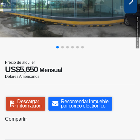
Precio de alquiler
US$5,650
Mensual
Dólares Americanos
Descargar
Recomendar inmueble
información
por correo electrónico
Compartir