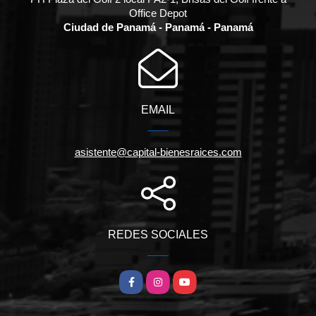
Office Depot
Ciudad de Panamá - Panamá - Panamá
EMAIL
asistente@capital-bienesraices.com
REDES SOCIALES
Facebook
Instagram
YouTube