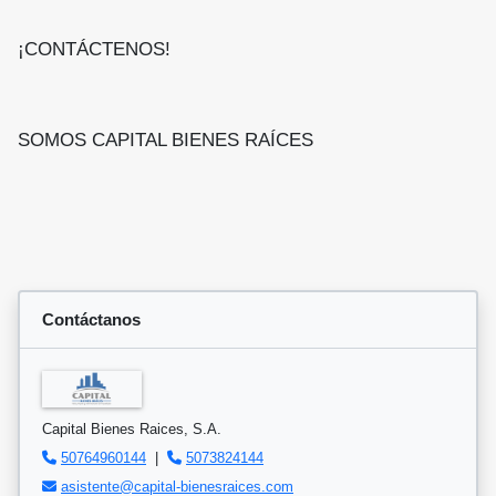
¡CONTÁCTENOS!
SOMOS CAPITAL BIENES RAÍCES
Contáctanos
Capital Bienes Raices, S.A.
50764960144
|
5073824144
asistente@capital-bienesraices.com