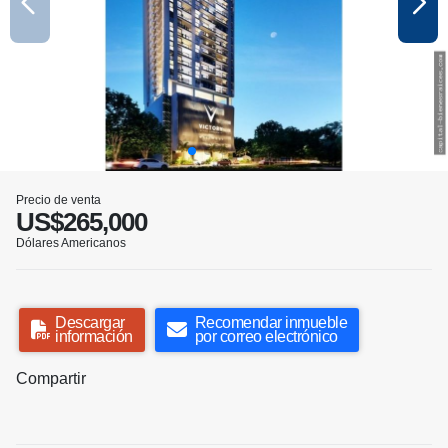
Precio de venta
US$265,000
Dólares Americanos
Descargar
Recomendar inmueble
información
por correo electrónico
Compartir