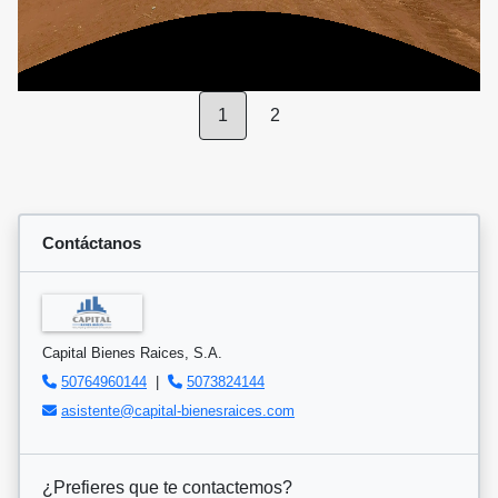
1
2
Contáctanos
Capital Bienes Raices, S.A.
50764960144
|
5073824144
asistente@capital-bienesraices.com
¿Prefieres que te contactemos?