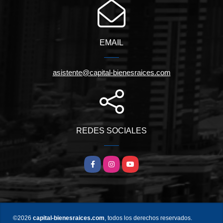
EMAIL
asistente@capital-bienesraices.com
REDES SOCIALES
Facebook
Instagram
YouTube
©2026
capital-bienesraices.com
, todos los derechos reservados.