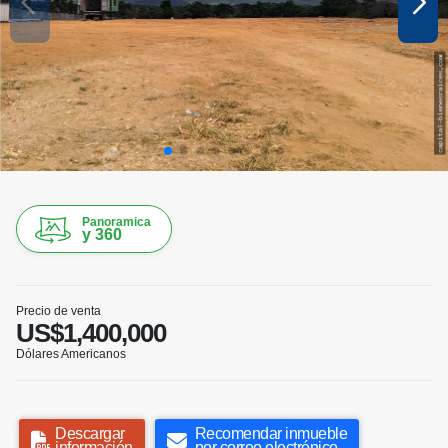
Panoramica
y 360
Precio de venta
US$1,400,000
Dólares Americanos
Descargar
Recomendar inmueble
información
por correo electrónico