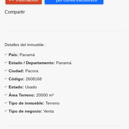
Compartir
Detalles del inmueble :
País:
Panamá
Estado / Departamento:
Panamá
Ciudad:
Pacora
Código:
2608168
Estado:
Usado
Área Terreno:
20000 m²
Tipo de inmueble:
Terreno
Tipo de negocio:
Venta