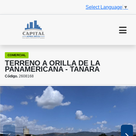
Select Language
▼
COMERCIAL
TERRENO A ORILLA DE LA
PANAMERICANA - TANARA
Código.
2608168