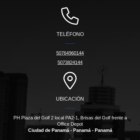
TELÉFONO
50764960144
5073824144
UBICACIÓN
PH Plaza del Golf 2 local PA2-1, Brisas del Golf frente a
Office Depot
Ciudad de Panamá - Panamá - Panamá