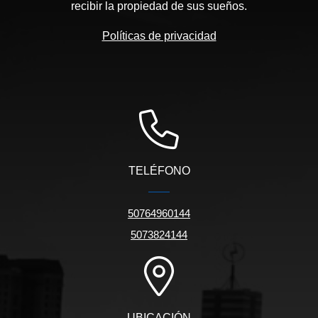
recibir la propiedad de sus sueños.
Políticas de privacidad
TELÉFONO
50764960144
5073824144
UBICACIÓN