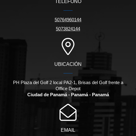
TELÉFONO
50764960144
5073824144
UBICACIÓN
PH Plaza del Golf 2 local PA2-1, Brisas del Golf frente a
Office Depot
Ciudad de Panamá - Panamá - Panamá
EMAIL