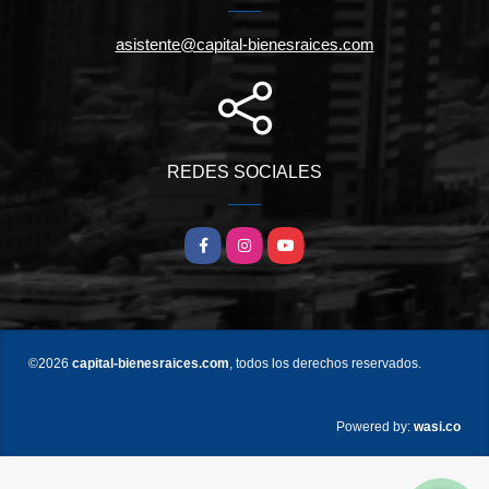
asistente@capital-bienesraices.com
REDES SOCIALES
Facebook
Instagram
YouTube
©2026
capital-bienesraices.com
, todos los derechos reservados.
wasi.co
Powered by: