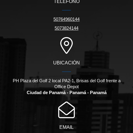
TELÉFONO
50764960144
5073824144
UBICACIÓN
PH Plaza del Golf 2 local PA2-1, Brisas del Golf frente a
Office Depot
Ciudad de Panamá - Panamá - Panamá
EMAIL