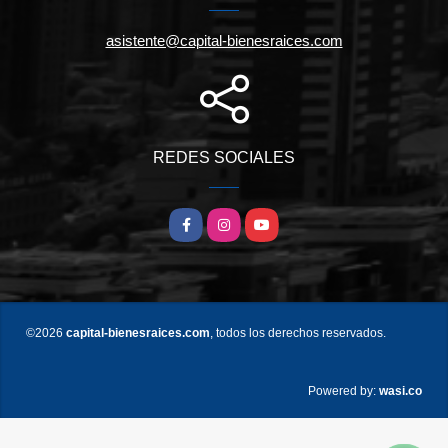
asistente@capital-bienesraices.com
REDES SOCIALES
Facebook
Instagram
YouTube
©2026
capital-bienesraices.com
, todos los derechos reservados.
wasi.co
Powered by: