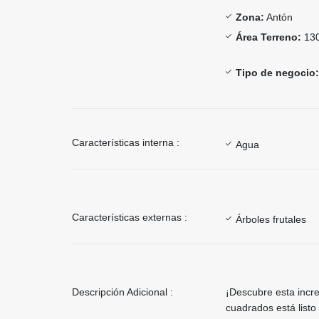
Zona:
Antón
Área Terreno:
130
Tipo de negocio:
Características interna :
Agua
Características externas :
Árboles frutales
Descripción Adicional :
¡Descubre esta incre
cuadrados está listo