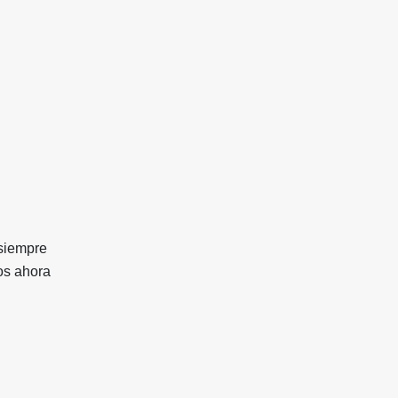
 siempre
os ahora