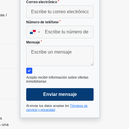
*
Correo electrónico
te /
*
Número de teléfono
▼
*
Mensaje
Acepto recibir información sobre ofertas
inmobiliarias
Enviar mensaje
Al enviar tus datos aceptas los
Términos de
servicio y privacidad
os
a una