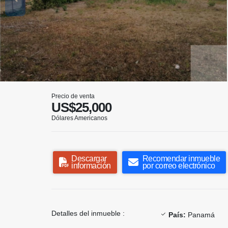
Precio de venta
US$25,000
Dólares Americanos
Descargar
Recomendar inmueble
información
por correo electrónico
Detalles del inmueble :
País:
Panamá