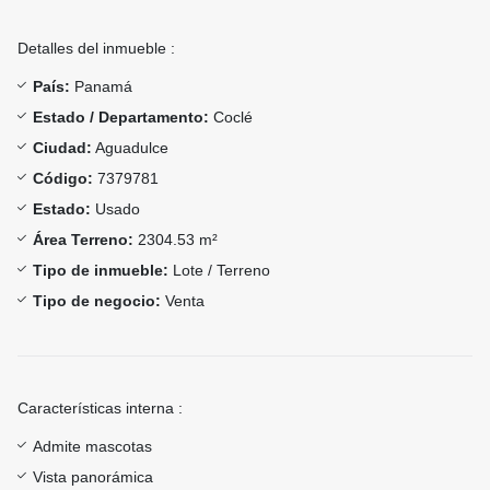
Detalles del inmueble :
País:
Panamá
Estado / Departamento:
Coclé
Ciudad:
Aguadulce
Código:
7379781
Estado:
Usado
Área Terreno:
2304.53 m²
Tipo de inmueble:
Lote / Terreno
Tipo de negocio:
Venta
Características interna :
Admite mascotas
Vista panorámica