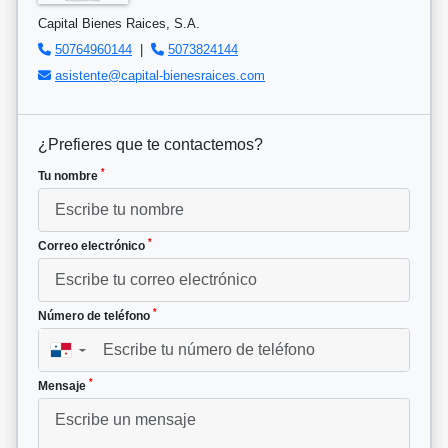
Capital Bienes Raices, S.A.
50764960144
|
5073824144
asistente@capital-bienesraices.com
¿Prefieres que te contactemos?
*
Tu nombre
*
Correo electrónico
*
Número de teléfono
▼
*
Mensaje