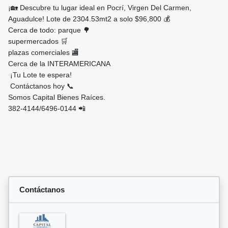
¡🏡 Descubre tu lugar ideal en Pocrí, Virgen Del Carmen,
Aguadulce! Lote de 2304.53mt2 a solo $96,800 💰
Cerca de todo: parque 🌳
supermercados 🛒
plazas comerciales 🏬
Cerca de la INTERAMERICANA
¡Tu Lote te espera!
Contáctanos hoy 📞
Somos Capital Bienes Raíces.
382-4144/6496-0144 📲
Contáctanos