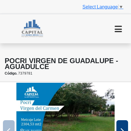
Select Language
▼
POCRI VIRGEN DE GUADALUPE -
AGUADULCE
Código.
7379781