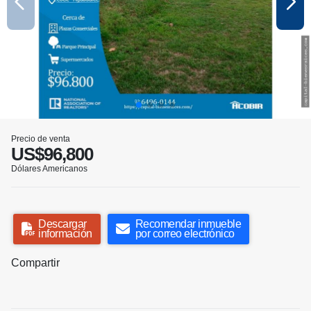
Precio de venta
US$96,800
Dólares Americanos
Descargar
Recomendar inmueble
información
por correo electrónico
Compartir