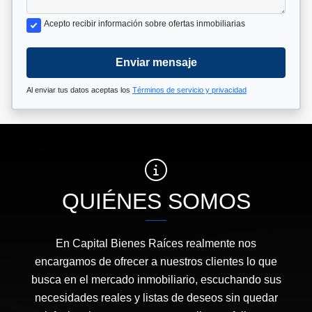
Acepto recibir información sobre ofertas inmobiliarias
Enviar mensaje
Al enviar tus datos aceptas los
Términos de servicio y privacidad
QUIÉNES SOMOS
En Capital Bienes Raíces realmente nos
encargamos de ofrecer a nuestros clientes lo que
busca en el mercado inmobiliario, escuchando sus
necesidades reales y listas de deseos sin quedar