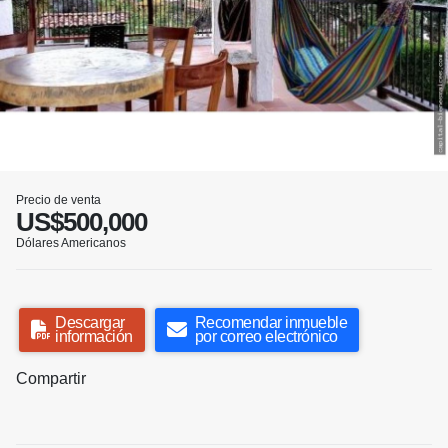
Precio de venta
US$500,000
Dólares Americanos
Descargar
Recomendar inmueble
información
por correo electrónico
Compartir