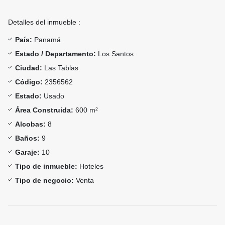
Detalles del inmueble :
País:
Panamá
Estado / Departamento:
Los Santos
Ciudad:
Las Tablas
Código:
2356562
Estado:
Usado
Área Construida:
600 m²
Alcobas:
8
Baños:
9
Garaje:
10
Tipo de inmueble:
Hoteles
Tipo de negocio:
Venta