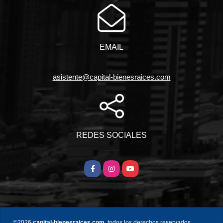
EMAIL
asistente@capital-bienesraices.com
REDES SOCIALES
Facebook
Instagram
YouTube
©2026
capital-bienesraices.com
, todos los derechos reservados.