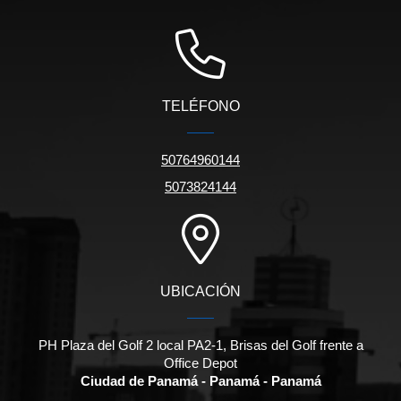
TELÉFONO
50764960144
5073824144
UBICACIÓN
PH Plaza del Golf 2 local PA2-1, Brisas del Golf frente a
Office Depot
Ciudad de Panamá - Panamá - Panamá