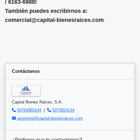
/ 6163-6988!
También puedes escribirnos a:
comercial@capital-bienesraices.com
Contáctanos
Capital Bienes Raices, S.A.
50764960144
|
5073824144
asistente@capital-bienesraices.com
¿Prefieres que te contactemos?