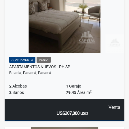
APARTAMENTO
VENTA
APARTAMENTOS NUEVOS - PH SP…
Betania, Panamá, Panamá
2
Alcobas
1
Garaje
2
2
Baños
79.45
Área m
Venta
US$207,000
USD