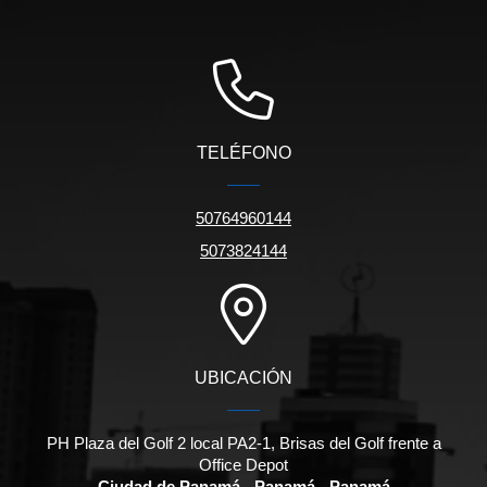
TELÉFONO
50764960144
5073824144
UBICACIÓN
PH Plaza del Golf 2 local PA2-1, Brisas del Golf frente a
Office Depot
Ciudad de Panamá - Panamá - Panamá