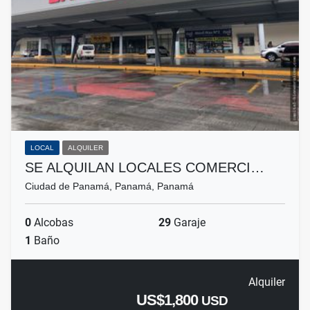
LOCAL
ALQUILER
SE ALQUILAN LOCALES COMERCI…
Ciudad de Panamá, Panamá, Panamá
0
Alcobas
29
Garaje
1
Baño
Alquiler
US$1,800
USD