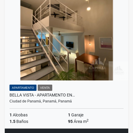
APARTAMENTO
VENTA
BELLA VISTA - APARTAMENTO EN…
Ciudad de Panamá, Panamá, Panamá
1
Alcobas
1
Garaje
2
1.5
Baños
95
Área m