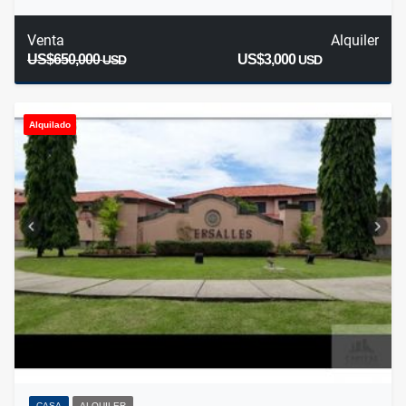
Venta
Alquiler
US$650,000
US$3,000
USD
USD
Alquilado
CASA
ALQUILER