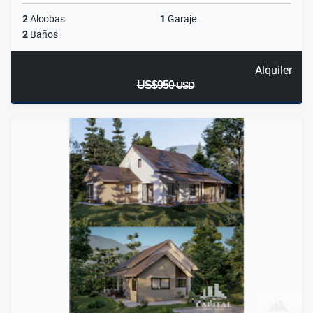
2
Alcobas
1
Garaje
2
Baños
Alquiler
US$950
USD