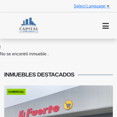
Select Language
▼
No se encontró inmueble .
INMUEBLES
DESTACADOS
COMERCIAL