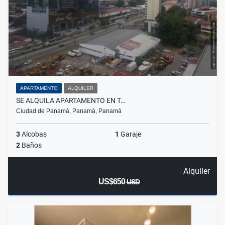
APARTAMENTO
ALQUILER
SE ALQUILA APARTAMENTO EN T…
Ciudad de Panamá, Panamá, Panamá
3
Alcobas
1
Garaje
2
Baños
Alquiler
US$650
USD