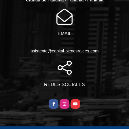
EMAIL
asistente@capital-bienesraices.com
REDES SOCIALES
Facebook
Instagram
YouTube