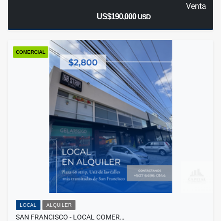
Venta
US$190,000
USD
COMERCIAL
LOCAL
ALQUILER
SAN FRANCISCO - LOCAL COMER…