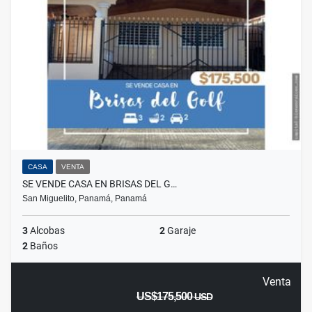
CASA
VENTA
SE VENDE CASA EN BRISAS DEL G…
San Miguelito, Panamá, Panamá
3
Alcobas
2
Garaje
2
Baños
Venta
US$175,500
USD