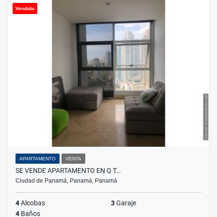
Vendido
APARTAMENTO
VENTA
SE VENDE APARTAMENTO EN Q T…
Ciudad de Panamá, Panamá, Panamá
4
Alcobas
3
Garaje
4
Baños