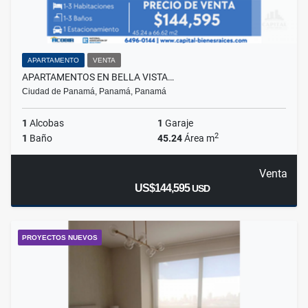
APARTAMENTO
VENTA
APARTAMENTOS EN BELLA VISTA…
Ciudad de Panamá, Panamá, Panamá
1
Alcobas
1
Garaje
2
1
Baño
45.24
Área m
Venta
US$144,595
USD
PROYECTOS NUEVOS