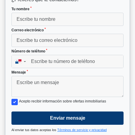
*
Tu nombre
*
Correo electrónico
*
Número de teléfono
▼
*
Mensaje
Acepto recibir información sobre ofertas inmobiliarias
Enviar mensaje
Al enviar tus datos aceptas los
Términos de servicio y privacidad