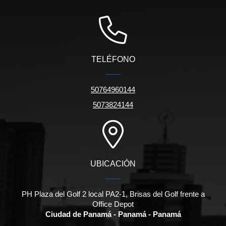
TELÉFONO
50764960144
5073824144
UBICACIÓN
PH Plaza del Golf 2 local PA2-1, Brisas del Golf frente a
Office Depot
Ciudad de Panamá - Panamá - Panamá