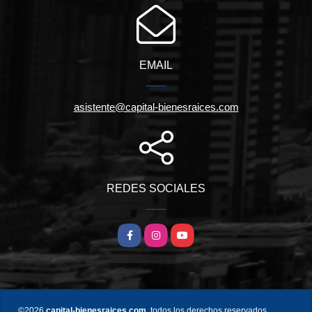
EMAIL
asistente@capital-bienesraices.com
REDES SOCIALES
Facebook
Instagram
YouTube
©2026
capital-bienesraices.com
, todos los derechos reservados.