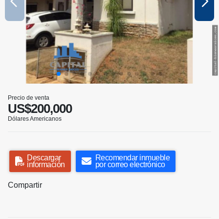
Precio de venta
US$200,000
Dólares Americanos
Descargar
Recomendar inmueble
información
por correo electrónico
Compartir