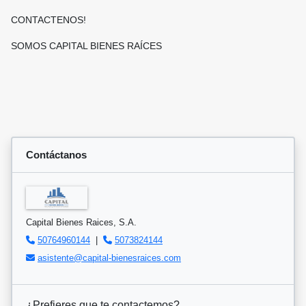
CONTACTENOS!
SOMOS CAPITAL BIENES RAÍCES
Contáctanos
Capital Bienes Raices, S.A.
50764960144
|
5073824144
asistente@capital-bienesraices.com
¿Prefieres que te contactemos?