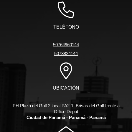
TELÉFONO
50764960144
5073824144
UBICACIÓN
PH Plaza del Golf 2 local PA2-1, Brisas del Golf frente a
Office Depot
Ciudad de Panamá - Panamá - Panamá