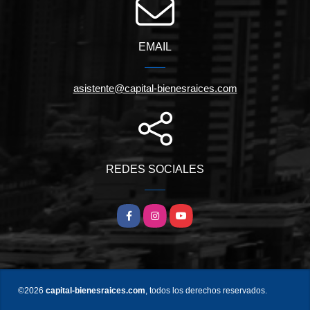
EMAIL
asistente@capital-bienesraices.com
REDES SOCIALES
Facebook
Instagram
YouTube
©2026
capital-bienesraices.com
, todos los derechos reservados.