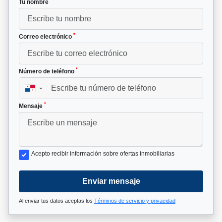
*
Tu nombre
*
Correo electrónico
*
Número de teléfono
▼
*
Mensaje
Acepto recibir información sobre ofertas inmobiliarias
Enviar mensaje
Al enviar tus datos aceptas los
Términos de servicio y privacidad