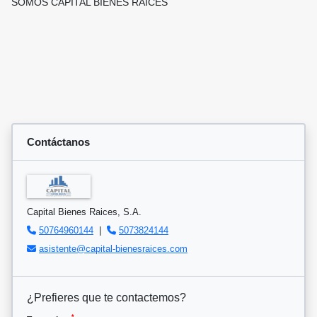
SOMOS CAPITAL BIENES RAÍCES
Contáctanos
Capital Bienes Raices, S.A.
50764960144
|
5073824144
asistente@capital-bienesraices.com
¿Prefieres que te contactemos?