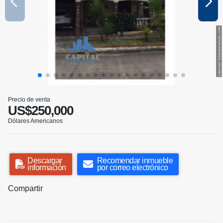
Precio de venta
US$250,000
Dólares Americanos
Descargar
Recomendar inmueble
información
por correo electrónico
Compartir