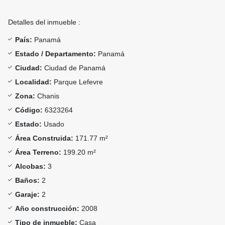
Detalles del inmueble :
País:
Panamá
Estado / Departamento:
Panamá
Ciudad:
Ciudad de Panamá
Localidad:
Parque Lefevre
Zona:
Chanis
Código:
6323264
Estado:
Usado
Área Construida:
171.77 m²
Área Terreno:
199.20 m²
Alcobas:
3
Baños:
2
Garaje:
2
Año construcción:
2008
Tipo de inmueble:
Casa