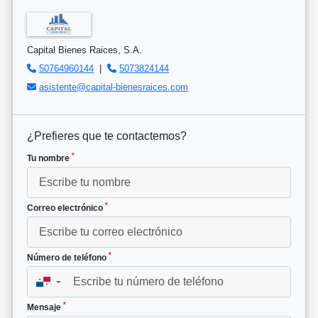
Capital Bienes Raices, S.A.
50764960144
|
5073824144
asistente@capital-bienesraices.com
¿Prefieres que te contactemos?
*
Tu nombre
*
Correo electrónico
*
Número de teléfono
▼
*
Mensaje