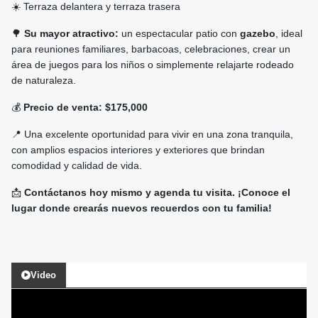
☀️ Terraza delantera y terraza trasera
🌳
Su mayor atractivo:
un espectacular patio con
gazebo
, ideal
para reuniones familiares, barbacoas, celebraciones, crear un
área de juegos para los niños o simplemente relajarte rodeado
de naturaleza.
💰
Precio de venta: $175,000
📍 Una excelente oportunidad para vivir en una zona tranquila,
con amplios espacios interiores y exteriores que brindan
comodidad y calidad de vida.
📩
Contáctanos hoy mismo y agenda tu visita. ¡Conoce el
lugar donde crearás nuevos recuerdos con tu familia!
Video