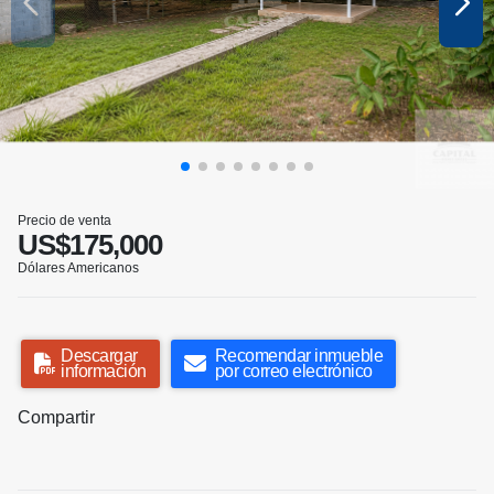
Precio de venta
US$175,000
Dólares Americanos
Descargar
Recomendar inmueble
información
por correo electrónico
Compartir