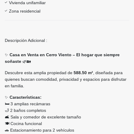
Vivienda unifamiliar
Zona residencial
Descripción Adicional :
✨
Casa en Venta en Cerro Viento – El hogar que siempre
soñaste
🌿🏡
Descubre esta amplia propiedad de
588.50 m²
, diseñada para
quienes buscan comodidad, privacidad y espacios para disfrutar
en familia.
✨
Características:
🛏️ 3 amplias recámaras
🛁 2 baños completos
🛋️ Sala y comedor de excelente tamaño
🍽️ Cocina funcional
🚗 Estacionamiento para 2 vehículos