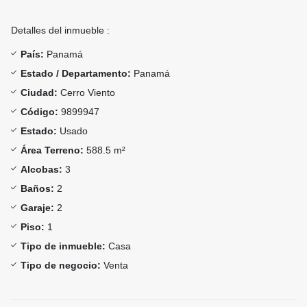
Detalles del inmueble :
País:
Panamá
Estado / Departamento:
Panamá
Ciudad:
Cerro Viento
Código:
9899947
Estado:
Usado
Área Terreno:
588.5 m²
Alcobas:
3
Baños:
2
Garaje:
2
Piso:
1
Tipo de inmueble:
Casa
Tipo de negocio:
Venta