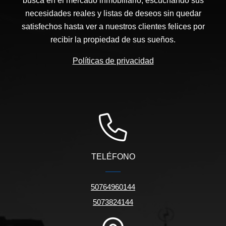
busca en el mercado inmobiliario, escuchando sus
necesidades reales y listas de deseos sin quedar
satisfechos hasta ver a nuestros clientes felices por
recibir la propiedad de sus sueños.
Políticas de privacidad
TELÉFONO
50764960144
5073824144