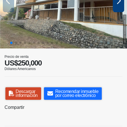
Precio de venta
US$250,000
Dólares Americanos
Descargar
Recomendar inmueble
información
por correo electrónico
Compartir