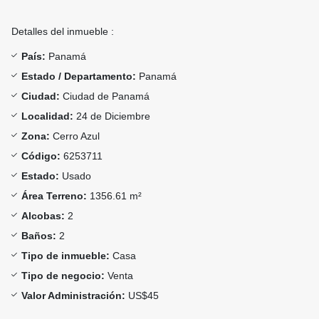
Detalles del inmueble :
País:
Panamá
Estado / Departamento:
Panamá
Ciudad:
Ciudad de Panamá
Localidad:
24 de Diciembre
Zona:
Cerro Azul
Código:
6253711
Estado:
Usado
Área Terreno:
1356.61 m²
Alcobas:
2
Baños:
2
Tipo de inmueble:
Casa
Tipo de negocio:
Venta
Valor Administración:
US$45