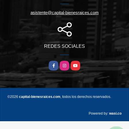
asistente@capital-bienesraices.com
REDES SOCIALES
Facebook
Instagram
YouTube
©2026
capital-bienesraices.com
, todos los derechos reservados.
wasi.co
Powered by: