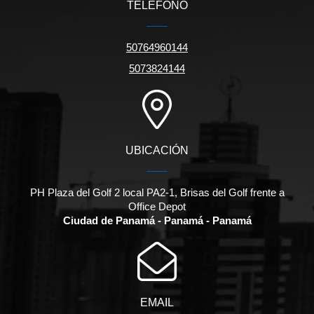
TELÉFONO
50764960144
5073824144
UBICACIÓN
PH Plaza del Golf 2 local PA2-1, Brisas del Golf frente a
Office Depot
Ciudad de Panamá - Panamá - Panamá
EMAIL