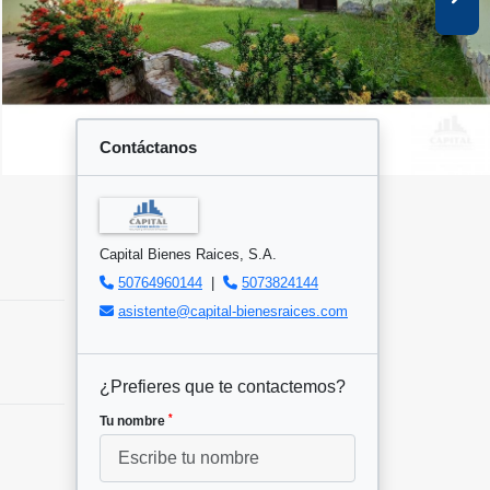
Contáctanos
Capital Bienes Raices, S.A.
50764960144
|
5073824144
asistente@capital-bienesraices.com
¿Prefieres que te contactemos?
*
Tu nombre