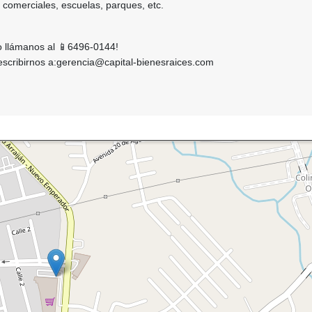
 comerciales, escuelas, parques, etc.
 llámanos al 📱6496-0144!
scribirnos a:gerencia@capital-bienesraices.com