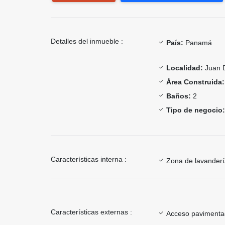
Detalles del inmueble :
País:
Panamá
Localidad:
Juan 
Área Construida:
Baños:
2
Tipo de negocio:
Características interna :
Zona de lavander
Características externas :
Acceso paviment