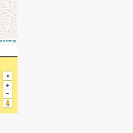
nStreetMap