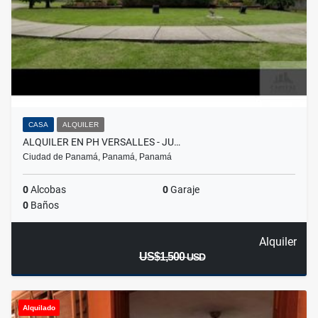
CASA
ALQUILER
ALQUILER EN PH VERSALLES - JU…
Ciudad de Panamá, Panamá, Panamá
0
Alcobas
0
Garaje
0
Baños
Alquiler
US$1,500
USD
Alquilado