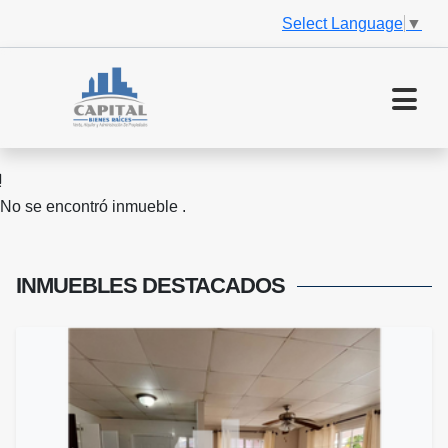
Select Language
▼
No se encontró inmueble .
INMUEBLES
DESTACADOS