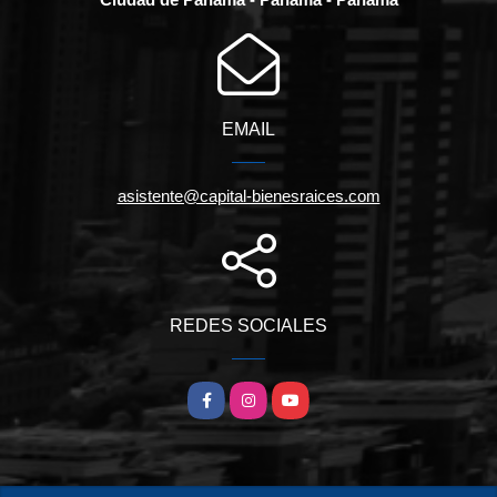
EMAIL
asistente@capital-bienesraices.com
REDES SOCIALES
Facebook
Instagram
YouTube