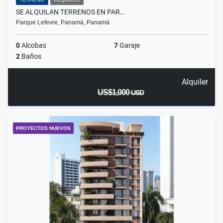
SE ALQUILAN TERRENOS EN PAR…
Parque Lefevre, Panamá, Panamá
0
Alcobas
7
Garaje
2
Baños
Alquiler
US$1,000
USD
PROYECTOS NUEVOS