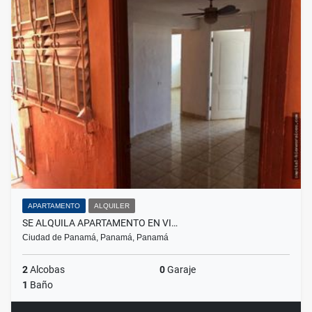
APARTAMENTO
ALQUILER
SE ALQUILA APARTAMENTO EN VI…
Ciudad de Panamá, Panamá, Panamá
2
Alcobas
0
Garaje
1
Baño