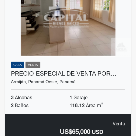
CASA
VENTA
PRECIO ESPECIAL DE VENTA POR…
Arraiján, Panamá Oeste, Panamá
3
Alcobas
1
Garaje
2
2
Baños
118.12
Área m
Venta
US$65,000
USD