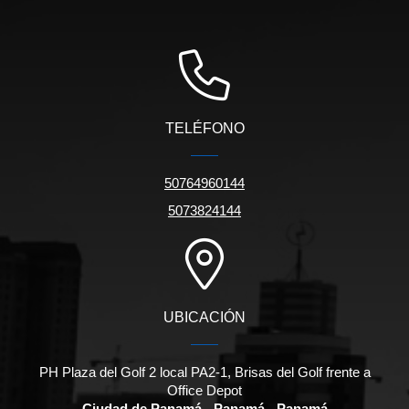
TELÉFONO
50764960144
5073824144
UBICACIÓN
PH Plaza del Golf 2 local PA2-1, Brisas del Golf frente a
Office Depot
Ciudad de Panamá - Panamá - Panamá