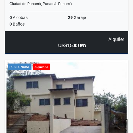
Ciudad de Panamá, Panamá, Panamá
0
Alcobas
29
Garaje
0
Baños
Alquiler
US$1,500
USD
RESIDENCIAL
Alquilado