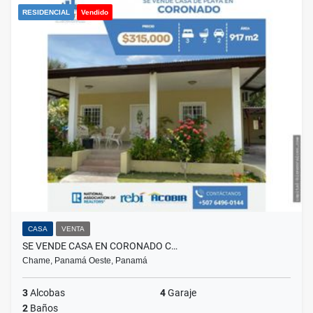
RESIDENCIAL
Vendido
CASA
VENTA
SE VENDE CASA EN CORONADO C…
Chame, Panamá Oeste, Panamá
3
Alcobas
4
Garaje
2
Baños