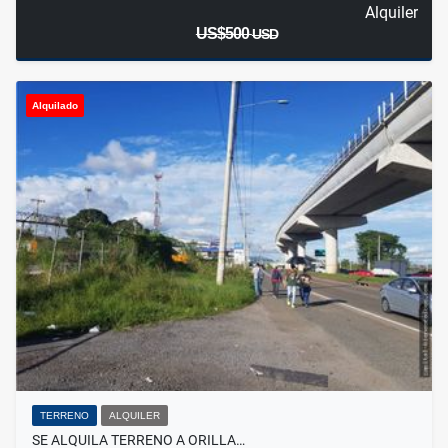
Alquiler
US$500
USD
Alquilado
TERRENO
ALQUILER
SE ALQUILA TERRENO A ORILLA…