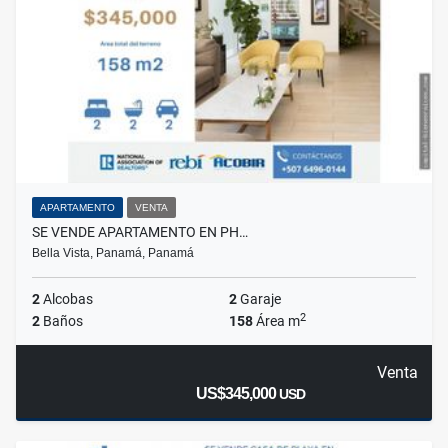
APARTAMENTO
VENTA
SE VENDE APARTAMENTO EN PH…
Bella Vista, Panamá, Panamá
2
Alcobas
2
Garaje
2
2
Baños
158
Área m
Venta
US$345,000
USD