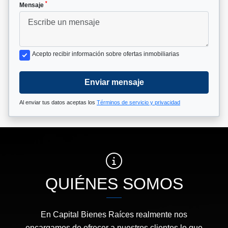
*
Mensaje
Acepto recibir información sobre ofertas inmobiliarias
Enviar mensaje
Al enviar tus datos aceptas los
Términos de servicio y privacidad
QUIÉNES SOMOS
En Capital Bienes Raíces realmente nos
encargamos de ofrecer a nuestros clientes lo que