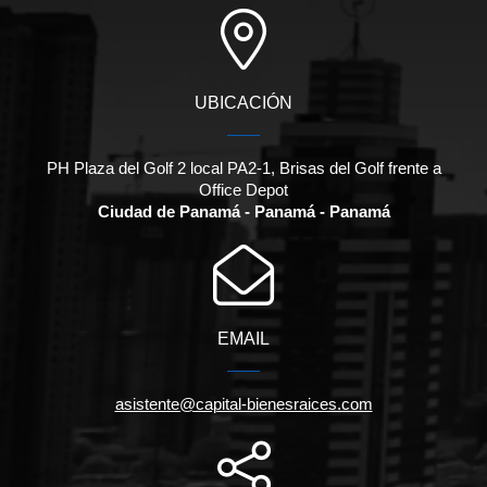
UBICACIÓN
PH Plaza del Golf 2 local PA2-1, Brisas del Golf frente a
Office Depot
Ciudad de Panamá - Panamá - Panamá
EMAIL
asistente@capital-bienesraices.com