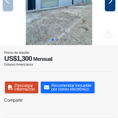
Precio de alquiler
US$1,300
Mensual
Dólares Americanos
Descargar
Recomendar inmueble
información
por correo electrónico
Compartir