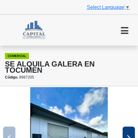
Select Language
▼
COMERCIAL
SE ALQUILA GALERA EN
TOCUMEN
Código.
9987205