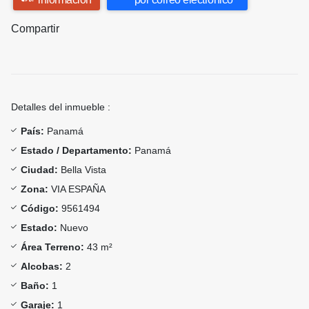
Compartir
Detalles del inmueble :
País:
Panamá
Estado / Departamento:
Panamá
Ciudad:
Bella Vista
Zona:
VIA ESPAÑA
Código:
9561494
Estado:
Nuevo
Área Terreno:
43 m²
Alcobas:
2
Baño:
1
Garaje:
1