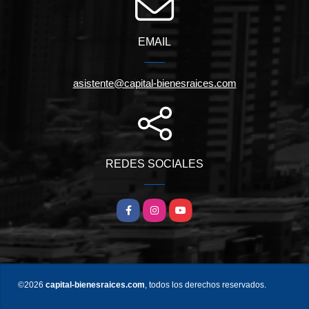
EMAIL
asistente@capital-bienesraices.com
REDES SOCIALES
Facebook
Instagram
YouTube
©2026
capital-bienesraices.com
, todos los derechos reservados.