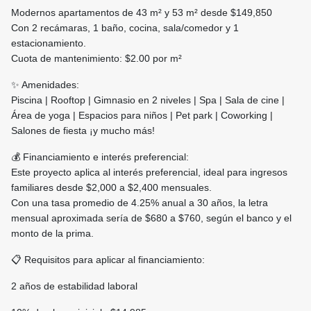
Modernos apartamentos de 43 m² y 53 m² desde $149,850
Con 2 recámaras, 1 baño, cocina, sala/comedor y 1
estacionamiento.
Cuota de mantenimiento: $2.00 por m²
✨ Amenidades:
Piscina | Rooftop | Gimnasio en 2 niveles | Spa | Sala de cine |
Área de yoga | Espacios para niños | Pet park | Coworking |
Salones de fiesta ¡y mucho más!
💰 Financiamiento e interés preferencial:
Este proyecto aplica al interés preferencial, ideal para ingresos
familiares desde $2,000 a $2,400 mensuales.
Con una tasa promedio de 4.25% anual a 30 años, la letra
mensual aproximada sería de $680 a $760, según el banco y el
monto de la prima.
📋 Requisitos para aplicar al financiamiento:
2 años de estabilidad laboral