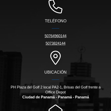
TELÉFONO
50764960144
5073824144
UBICACIÓN
PH Plaza del Golf 2 local PA2-1, Brisas del Golf frente a
Office Depot
Ciudad de Panamá - Panamá - Panamá