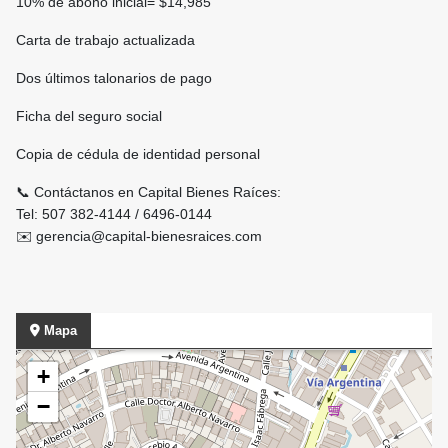
10% de abono inicial= $14,985
Carta de trabajo actualizada
Dos últimos talonarios de pago
Ficha del seguro social
Copia de cédula de identidad personal
📞 Contáctanos en Capital Bienes Raíces:
Tel: 507 382-4144 / 6496-0144
✉️ gerencia@capital-bienesraices.com
Mapa
+
−