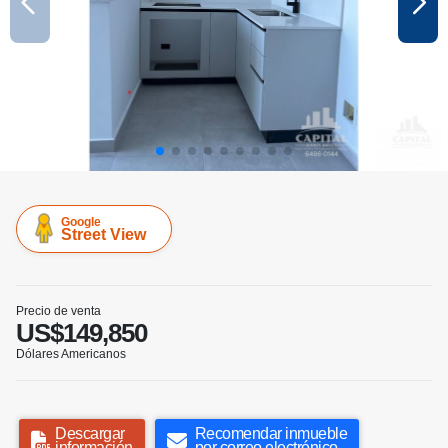
Google
Street View
Precio de venta
US$149,850
Dólares Americanos
Descargar
Recomendar inmueble
información
por correo electrónico