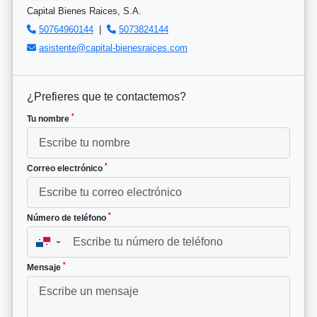
Capital Bienes Raices, S.A.
50764960144
|
5073824144
asistente@capital-bienesraices.com
¿Prefieres que te contactemos?
*
Tu nombre
*
Correo electrónico
*
Número de teléfono
▼
*
Mensaje