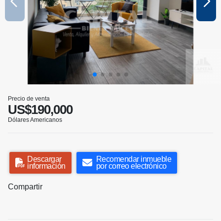
Precio de venta
US$190,000
Dólares Americanos
Descargar
Recomendar inmueble
información
por correo electrónico
Compartir