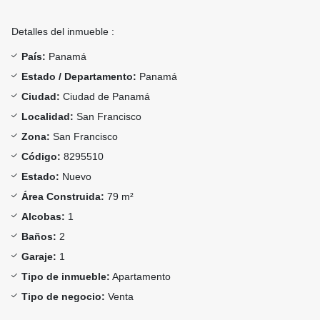
Detalles del inmueble :
País:
Panamá
Estado / Departamento:
Panamá
Ciudad:
Ciudad de Panamá
Localidad:
San Francisco
Zona:
San Francisco
Código:
8295510
Estado:
Nuevo
Área Construida:
79 m²
Alcobas:
1
Baños:
2
Garaje:
1
Tipo de inmueble:
Apartamento
Tipo de negocio:
Venta