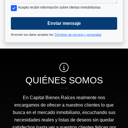
Acepto recibir información sobre ofertas inmobiliarias
Enviar mensaje
Al enviar tus datos aceptas los
Términos de servicio y privacidad
QUIÉNES SOMOS
En Capital Bienes Raíces realmente nos
encargamos de ofrecer a nuestros clientes lo que
busca en el mercado inmobiliario, escuchando sus
necesidades reales y listas de deseos sin quedar
satisfechos hasta ver a nuestros clientes felices por