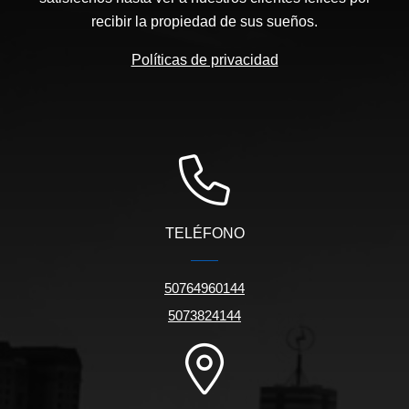
recibir la propiedad de sus sueños.
Políticas de privacidad
TELÉFONO
50764960144
5073824144