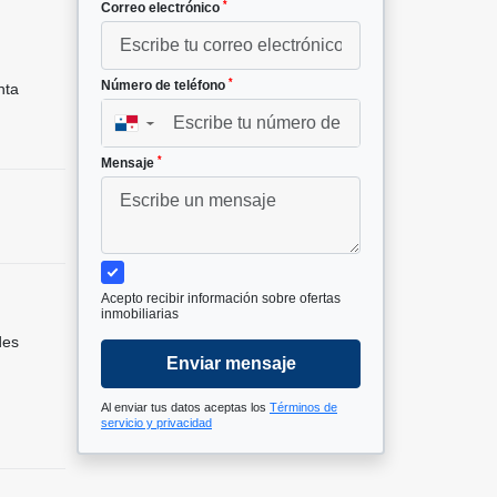
*
Correo electrónico
*
Número de teléfono
nta
▼
*
Mensaje
Acepto recibir información sobre ofertas
inmobiliarias
des
Enviar mensaje
Al enviar tus datos aceptas los
Términos de
servicio y privacidad