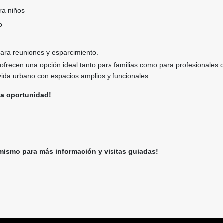
ra niños
o
para reuniones y esparcimiento.
ofrecen una opción ideal tanto para familias como para profesionales 
vida urbano con espacios amplios y funcionales.
ta oportunidad!
ismo para más información y visitas guiadas!