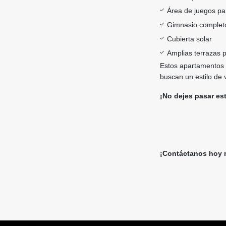
Área de juegos pa
Gimnasio complet
Cubierta solar
Amplias terrazas 
Estos apartamentos 
buscan un estilo de 
¡No dejes pasar es
¡Contáctanos hoy m