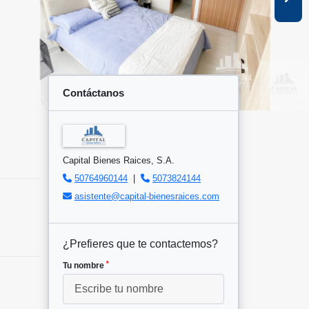
Contáctanos
Capital Bienes Raices, S.A.
50764960144
|
5073824144
asistente@capital-bienesraices.com
¿Prefieres que te contactemos?
*
Tu nombre