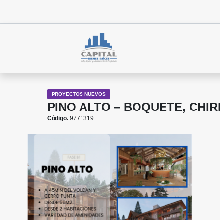
PROYECTOS NUEVOS
PINO ALTO – BOQUETE, CHIR
Código.
9771319