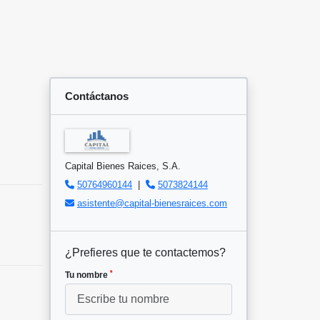
Contáctanos
Capital Bienes Raices, S.A.
50764960144
|
5073824144
asistente@capital-bienesraices.com
¿Prefieres que te contactemos?
*
Tu nombre