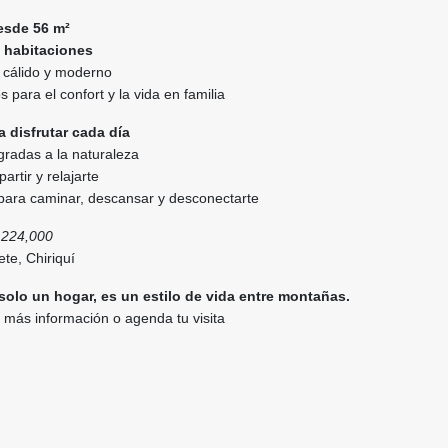
esde 56 m²
 habitaciones
, cálido y moderno
para el confort y la vida en familia
 disfrutar cada día
egradas a la naturaleza
rtir y relajarte
 para caminar, descansar y desconectarte
.224,000
te, Chiriquí
solo un hogar, es un estilo de vida entre montañas.
 más información o agenda tu visita