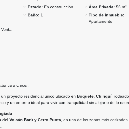
Estado:
En construcción
Área Privada:
56 m²
Baño:
1
Tipo de inmueble:
Apartamento
Venta
ilia va a crecer.
, un proyecto residencial único ubicado en
Boquete, Chiriquí
, rodeado
sco y un entorno ideal para vivir con tranquilidad sin alejarte de lo esen
legiada
 del Volcán Barú y Cerro Punta
, en una de las zonas más cotizadas
.