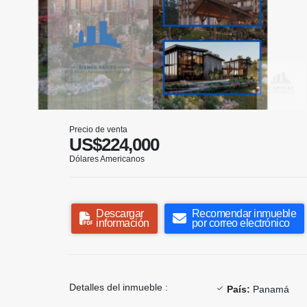
Precio de venta
US$224,000
Dólares Americanos
Descargar
Recomendar inmueble
información
por correo electrónico
Detalles del inmueble :
País:
Panamá